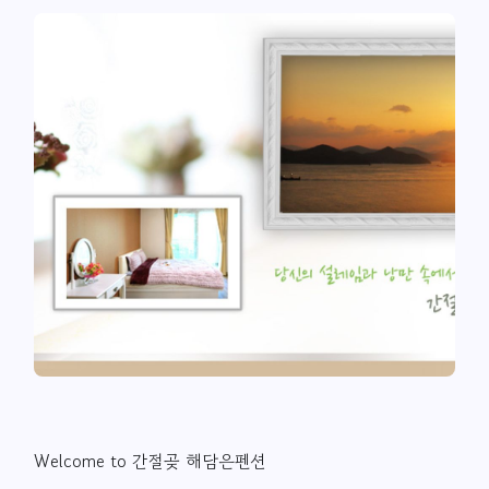
Welcome to 간절곶 해담은펜션