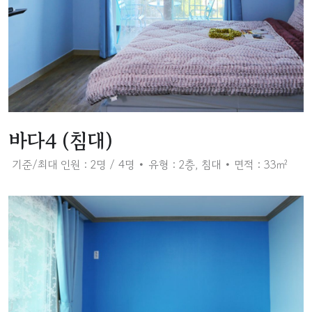
바다4 (침대)
기준/최대 인원 : 2명 / 4명
유형 : 2층, 침대
면적 : 33㎡