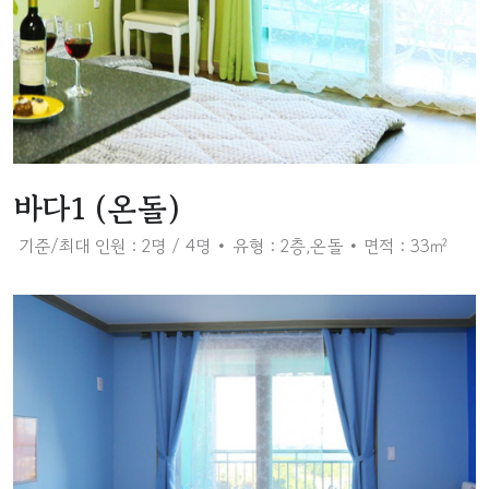
바다1 (온돌)
기준/최대 인원 : 2명 / 4명
유형 : 2층,온돌
면적 : 33㎡